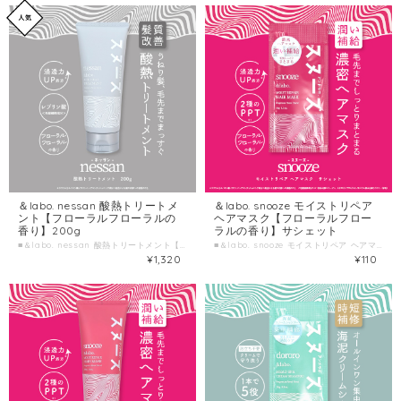
＆labo. nessan 酸熱トリートメ
＆labo. snooze モイストリペア
ント【フローラルフローラルの
ヘアマスク【フローラルフロー
香り】200g
ラルの香り】サシェット
■＆labo. nessan 酸熱トリートメント【フローラルフローラルの香り】 ■種類別名称 トリートメント ■容量 200g ■製造国 日本 ■製造販売元 株式会社HORIZON
■＆labo. snooze モイストリペア ヘアマスク【フローラルフローラルの香り】サシェット ■種類別名称 ヘアトリートメント ■容量 10g ■製造国 日本 ■製造販売元 株式会社HORIZON
¥1,320
¥110