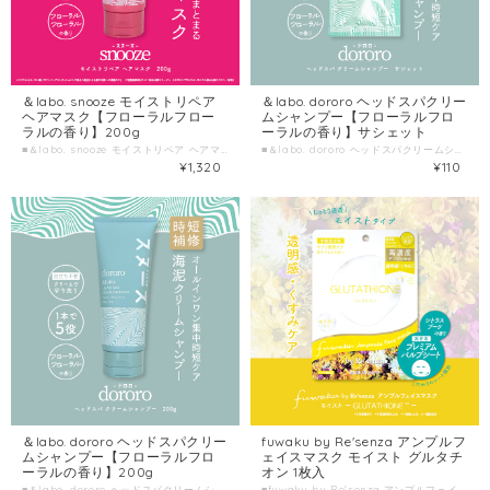
＆labo. snooze モイストリペア
＆labo. dororo ヘッドスパクリー
ヘアマスク【フローラルフロー
ムシャンプー【フローラルフロ
ラルの香り】200g
ーラルの香り】サシェット
■＆labo. snooze モイストリペア ヘアマスク【フローラルフローラルの香り】 ■種類別名称 ヘアトリートメント ■容量 200g ■製造国 日本 ■製造販売元 株式会社HORIZON
■＆labo. dororo ヘッドスパクリームシャンプー【フローラルフローラルの香り】サシェット ■種類別名称 シャンプー ■容量 10g ■製造国 日本 ■製造販売元 株式会社HORIZON
¥1,320
¥110
＆labo. dororo ヘッドスパクリー
fuwaku by Re'senza アンプルフ
ムシャンプー【フローラルフロ
ェイスマスク モイスト グルタチ
ーラルの香り】200g
オン 1枚入
■＆labo. dororo ヘッドスパクリームシャンプー【フローラルフローラルの香り】 ■種類別名称 シャンプー ■容量 200g ■製造国 日本 ■製造販売元 株式会社HORIZON
■fuwaku by Re'senza アンプルフェイスマスク モイスト グルタチオン ■種類別名称 シート状フェイスマスク ■容量 1枚入(美容液23mL) ■製造国 日本 ■製造販売元 株式会社HORIZON