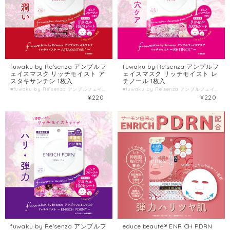
fuwaku by Re'senza アンプルフ
fuwaku by Re'senza アンプルフ
ェイスマスク リッチモイスト ア
ェイスマスク リッチモイスト レ
スタキサンチン 1枚入
チノール 1枚入
■fuwaku by Re'senza アンプルフェイスマスク リッチモイスト アスタキサンチン ■種類別名称 シート状フェイスマスク ■容量 1枚入(美容液23mL) ■製造国 日本 ■製造販売元 株式会社HORIZON
■fuwaku by Re'senza アンプルフェイスマスク リッチモイスト レチノール ■種類別名称 シート状フェイスマスク ■容量 1枚入(美容液23mL) ■製造国 日本 ■製造販売元 株式会社HORIZON
¥220
¥220
fuwaku by Re'senza アンプルフ
educe beauté® ENRICH PDRN