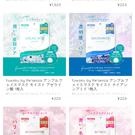
¥1,320
¥220
fuwaku by Re'senza アンプルフ
fuwaku by Re'senza アンプルフ
ェイスマスク モイスト アゼライ
ェイスマスク モイスト ナイアシ
ン酸 1枚入
ンアミド 1枚入
■fuwaku by Re'senza アンプルフェイスマスク モイスト アゼライン酸 ■種類別名称 シート状フェイスマスク ■容量 1枚入(美容液23mL) ■製造国 日本 ■製造販売元 株式会社HORIZON
■fuwaku by Re'senza アンプルフェイスマスク モイスト ナイアシンアミド ■種類別名称 シート状フェイスマスク ■容量 1枚入(美容液23mL) ■製造国 日本 ■製造販売元 株式会社HORIZON
¥220
¥220