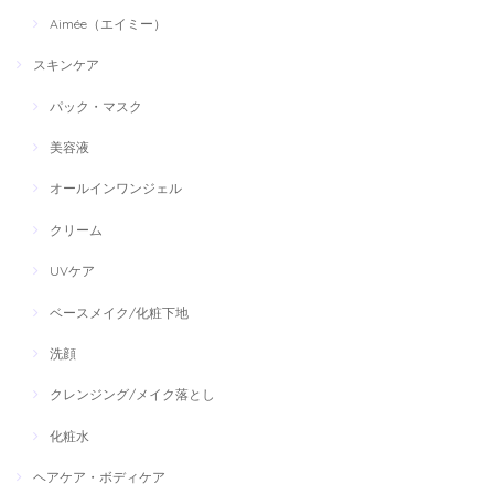
Aimée（エイミー）
スキンケア
パック・マスク
美容液
オールインワンジェル
クリーム
UVケア
ベースメイク/化粧下地
洗顔
クレンジング/メイク落とし
化粧水
ヘアケア・ボディケア