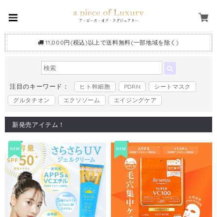
11,000円(税込)以上で送料無料(一部地域を除く)
注目のキーワード：
ヒト幹細胞
PDRN
シートマスク
グルタチオン
エクソソーム
エイジングケア
新発売アイテム！