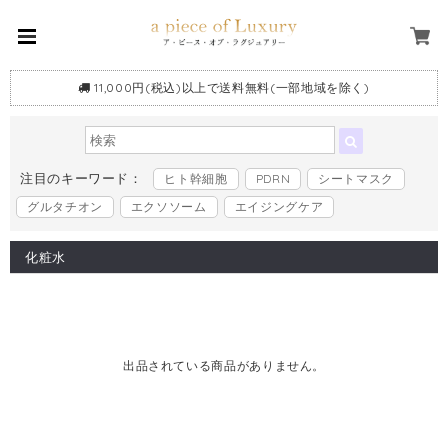
11,000円(税込)以上で送料無料(一部地域を除く)
注目のキーワード：
ヒト幹細胞
PDRN
シートマスク
グルタチオン
エクソソーム
エイジングケア
化粧水
出品されている商品がありません。