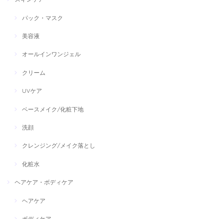
パック・マスク
美容液
オールインワンジェル
クリーム
UVケア
ベースメイク/化粧下地
洗顔
クレンジング/メイク落とし
化粧水
ヘアケア・ボディケア
ヘアケア
ボディケア