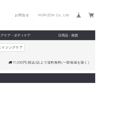
お問合せ
HORIZON Co., Ltd.
ヘアケア・ボディケア
日用品・雑貨
エイジングケア
11,000円(税込)以上で送料無料(一部地域を除く)