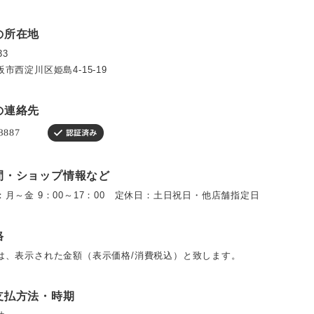
の所在地
33
市西淀川区姫島4-15-19
の連絡先
間・ショップ情報など
：月～金 9：00～17：00 定休日：土日祝日・他店舗指定日
格
は、表示された金額（表示価格/消費税込）と致します。
支払方法・時期