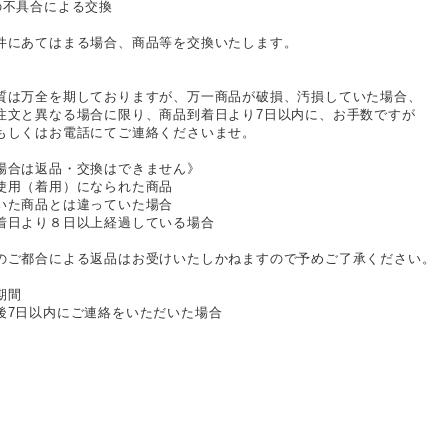
の不具合による交換
件にあてはまる場合、商品等を交換いたします。
質は万全を期しておりますが、万一商品が破損、汚損していた場合、
注文と異なる場合に限り、商品到着日より7日以内に、お手数ですが
しくはお電話にてご連絡くださいませ。
場合は返品・交換はできません》
使用（着用）になられた商品
いた商品とは違っていた場合
着日より８日以上経過している場合
のご都合による返品はお受けいたしかねますので予めご了承ください。
期間
後7日以内にご連絡をいただいた場合