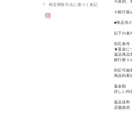
※原則、
特定商取引法に基づく表記
※銀行振
■商品等
以下の条
対応条件
★返金に
返品商品
銀行振り
対応可能
商品到着
返金額
詳しい内
返品送料
店舗負担