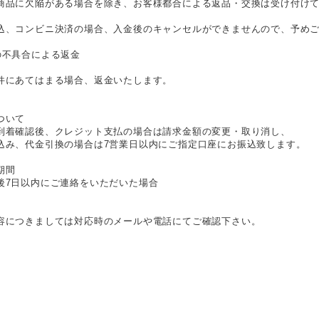
商品に欠陥がある場合を除き、お客様都合による返品・交換は受け付け
込、コンビニ決済の場合、入金後のキャンセルができませんので、予め
の不具合による返金
件にあてはまる場合、返金いたします。
ついて
到着確認後、クレジット支払の場合は請求金額の変更・取り消し、
込み、代金引換の場合は7営業日以内にご指定口座にお振込致します。
期間
後7日以内にご連絡をいただいた場合
容につきましては対応時のメールや電話にてご確認下さい。