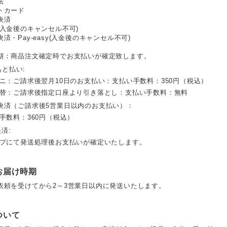
法
トカード
決済
(入金後のキャンセル不可)
済・Pay-easy(入金後のキャンセル不可)
期：商品注文確定時でお支払いが確定致します。
 あと払い:
ビニ：ご請求後翌月10日のお支払い：支払い手数料：350円（税込）
振替：ご請求後指定口座より引き落とし：支払い手数料：無料
決済（ご請求後5営業日以内のお支払い）：
手数料：360円（税込）
決済:
ップにて発送処理後お支払いが確定いたします。
お届け時期
依頼を受けてから2～3営業日以内に発送いたします。
ついて