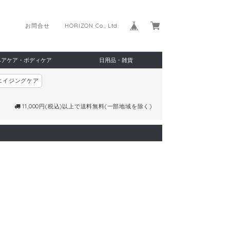
お問合せ
HORIZON Co., Ltd.
ヘアケア・ボディケア
日用品・雑貨
エイジングケア
11,000円(税込)以上で送料無料(一部地域を除く)