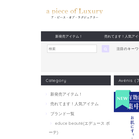
新発売アイテム！
売れてます！人気アイ
注目のキー
Category
Avénis
新発売アイテム！
売れてます！人気アイテム
ブランド一覧
educe beauté(エデュース ボ
ーテ)