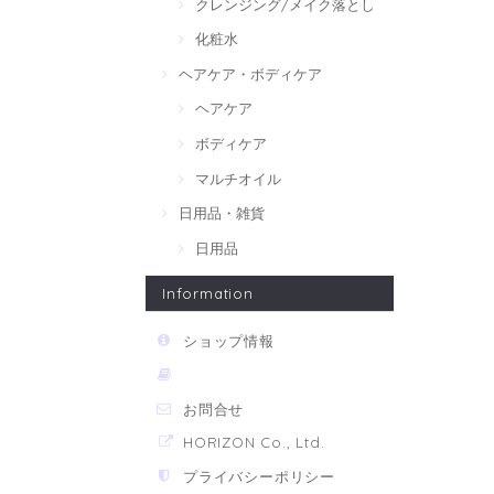
クレンジング/メイク落とし
化粧水
ヘアケア・ボディケア
ヘアケア
ボディケア
マルチオイル
日用品・雑貨
日用品
Information
ショップ情報
お問合せ
HORIZON Co., Ltd.
プライバシーポリシー