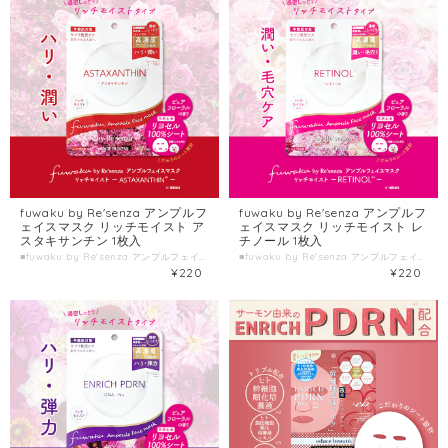
fuwaku by Re'senza アンプルフ
fuwaku by Re'senza アンプルフ
ェイスマスク リッチモイスト ア
ェイスマスク リッチモイスト レ
スタキサンチン 1枚入
チノール 1枚入
■fuwaku by Re'senza アンプルフェイスマスク リッチモイスト アスタキサンチン ■種類別名称 シート状フェイスマスク ■容量 1枚入(美容液23mL) ■製造国 日本 ■製造販売元 株式会社HORIZON
■fuwaku by Re'senza アンプルフェイスマスク リッチモイスト レチノール ■種類別名称 シート状フェイスマスク ■容量 1枚入(美容液23mL) ■製造国 日本 ■製造販売元 株式会社HORIZON
¥220
¥220