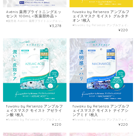
Avénis 薬用ブライトニングエッ
fuwaku by Re'senza アンプルフ
センス 100mL＜医薬部外品＞
ェイスマスク モイスト グルタチ
オン 1枚入
■販売名 Avénis 薬用ブライトニングエッセンス＜医薬部外品＞ ■種類別名称 保湿美容液 ■容量 100mL ■製造国 日本
¥3,278
■fuwaku by Re'senza アンプルフェイスマスク モイスト グルタチオン ■種類別名称 シート状フェイスマスク ■容量 1枚入(美容液23mL) ■製造国 日本 ■製造販売元 株式会社HORIZON
¥220
fuwaku by Re'senza アンプルフ
fuwaku by Re'senza アンプルフ
ェイスマスク モイスト アゼライ
ェイスマスク モイスト ナイアシ
ン酸 1枚入
ンアミド 1枚入
■fuwaku by Re'senza アンプルフェイスマスク モイスト アゼライン酸 ■種類別名称 シート状フェイスマスク ■容量 1枚入(美容液23mL) ■製造国 日本 ■製造販売元 株式会社HORIZON
■fuwaku by Re'senza アンプルフェイスマスク モイスト ナイアシンアミド ■種類別名称 シート状フェイスマスク ■容量 1枚入(美容液23mL) ■製造国 日本 ■製造販売元 株式会社HORIZON
¥220
¥220