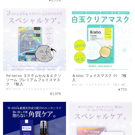
＆labo. フェイスマスク 01 7枚
Re'senza ３ステムセル＆エクソ
入
ソーム プレミアムフェイスマス
ク 7枚入
■＆labo. フェイスマスク 01 7枚入 ■容量 7枚入(美容液105mL) ■製造国 日本 ■製造販売元 株式会社HORIZON
¥770
■Re'senza ３ステムセル＆エクソソーム プレミアムフェイスマスク 7枚入 ■容量 7枚入(美容液105mL) ■製造国 日本 ■製造販売元 株式会社HORIZON
¥1,078