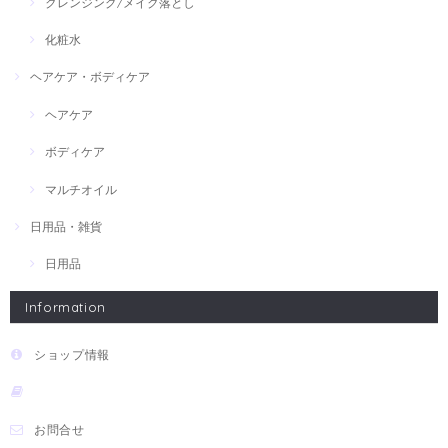
クレンジング/メイク落とし
化粧水
ヘアケア・ボディケア
ヘアケア
ボディケア
マルチオイル
日用品・雑貨
日用品
Information
ショップ情報
お問合せ