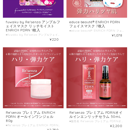
fuwaku by Re'senza アンプルフ
educe beauté® ENRICH PDRN
ェイスマスク リッチモイスト
フェイスマスク 7枚入
ENRICH PDRN 1枚入
■educe beauté® ENRICH PDRN フェイスマスク ■種類別名称 シート状フェイスマスク ■容量 7枚入(美容液120mL) ■製造国 日本 ■製造販売元 株式会社HORIZON
■fuwaku by Re'senza アンプルフェイスマスク リッチモイスト ENRICH PDRN ■種類別名称 シート状フェイスマスク ■容量 1枚入(美容液23mL) ■製造国 日本 ■製造販売元 株式会社HORIZON
¥1,078
¥220
Re'senza プレミアム ENRICH
Re'senza プレミアム PDRNオイ
PDRN オールインワンジェル
ルインエンリッチセラム 50mL
80g
■販売名 Re'senza プレミアム PDRNオイルインエンリッチセラム ■種類別名称 保湿美容液 ■容量 50mL ■製造国 日本 ■製造販売元 株式会社HORIZON
■Re'senza プレミアム ENRICH PDRN オールインワンジェル ■種類別名称 保湿ジェル ■容量 80g ■製造国 日本 ■製造販売元 株式会社HORIZON
¥2,200
¥2,750