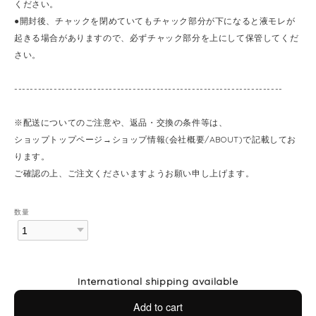
ください。
●開封後、チャックを閉めていてもチャック部分が下になると液モレが
起きる場合がありますので、必ずチャック部分を上にして保管してくだ
さい。
--------------------------------------------------------------------
※配送についてのご注意や、返品・交換の条件等は、
ショップトップページ→ショップ情報(会社概要/ABOUT)で記載してお
ります。
ご確認の上、ご注文くださいますようお願い申し上げます。
数量
International shipping available
Add to cart