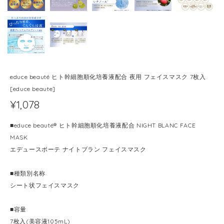
educe beauté ヒト幹細胞順化培養液配合 夜用 フェイスマスク 7枚入
[educe beaute]
¥1,078
■educe beauté® ヒト幹細胞順化培養液配合 NIGHT BLANC FACE
MASK
エデュースボーテ ナイトブラン フェイスマスク
■種類別名称
シート状フェイスマスク
■容量
7枚入(美容液105mL)