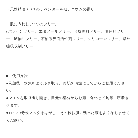
・天然精油100％のラベンダー＆ゼラニウムの香り
・肌にうれしい8つのフリー。
(パラベンフリー、エタノールフリー、合成香料フリー、着色料フリ
ー、鉱物油フリー、石油系界面活性剤フリー、シリコーンフリー、紫外
線吸収剤フリー)
--------------------------------------------------------------------
■ご使用方法
●洗顔後、水気をよくふき取り、お肌を清潔にしてからご使用くださ
い。
●マスクを取り出し開き、目元の部分からお顔に合わせて均等に密着さ
せます。
●15～20分後マスクをはがし、その後お肌に残った液をよくなじませて
ください。