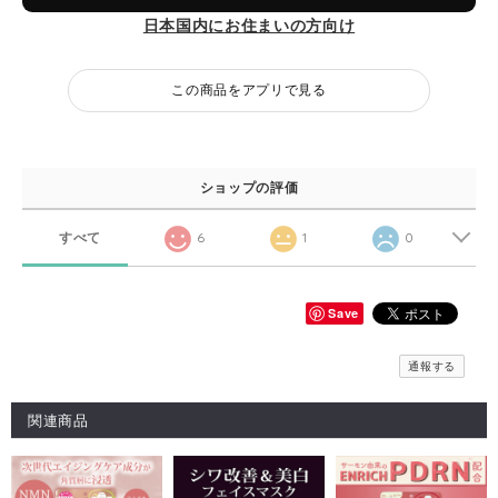
日本国内にお住まいの方向け
この商品をアプリで見る
ショップの評価
すべて
6
1
0
Save
通報する
関連商品