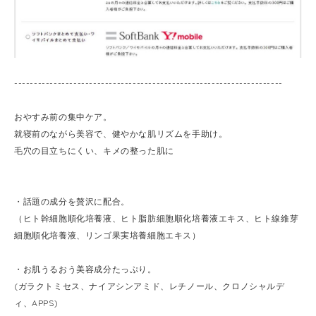
--------------------------------------------------------------------
おやすみ前の集中ケア。
就寝前のながら美容で、健やかな肌リズムを手助け。
毛穴の目立ちにくい、キメの整った肌に
・話題の成分を贅沢に配合。
（ヒト幹細胞順化培養液、ヒト脂肪細胞順化培養液エキス、ヒト線維芽
細胞順化培養液、リンゴ果実培養細胞エキス）
・お肌うるおう美容成分たっぷり。
(ガラクトミセス、ナイアシンアミド、レチノール、クロノシャルデ
ィ、APPS)