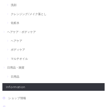
洗顔
クレンジング/メイク落とし
化粧水
ヘアケア・ボディケア
ヘアケア
ボディケア
マルチオイル
日用品・雑貨
日用品
Information
ショップ情報