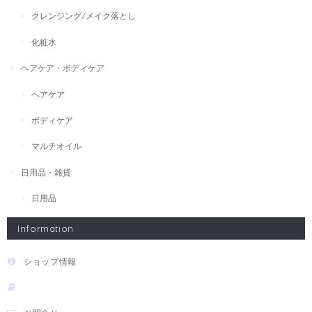
クレンジング/メイク落とし
化粧水
ヘアケア・ボディケア
ヘアケア
ボディケア
マルチオイル
日用品・雑貨
日用品
Information
ショップ情報