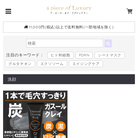
11,000円(税込)以上で送料無料(一部地域を除く)
注目のキーワード：
ヒト幹細胞
PDRN
シートマスク
グルタチオン
エクソソーム
エイジングケア
洗顔