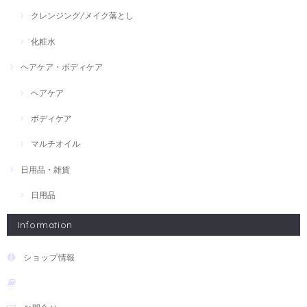
クレンジング/メイク落とし
化粧水
ヘアケア・ボディケア
ヘアケア
ボディケア
マルチオイル
日用品・雑貨
日用品
Information
ショップ情報