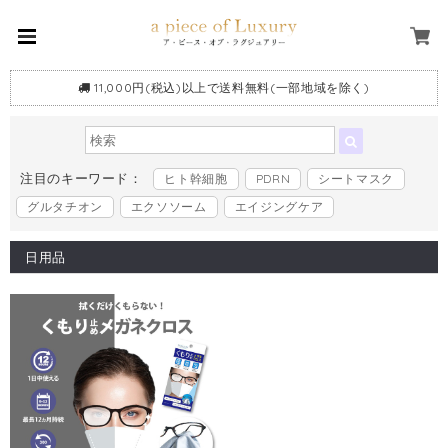
11,000円(税込)以上で送料無料(一部地域を除く)
注目のキーワード：
ヒト幹細胞
PDRN
シートマスク
グルタチオン
エクソソーム
エイジングケア
日用品