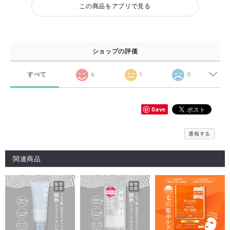
この商品をアプリで見る
ショップの評価
すべて
6
1
0
Save
通報する
関連商品