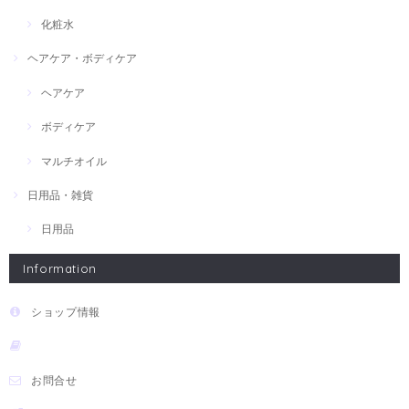
化粧水
ヘアケア・ボディケア
ヘアケア
ボディケア
マルチオイル
日用品・雑貨
日用品
Information
ショップ情報
お問合せ