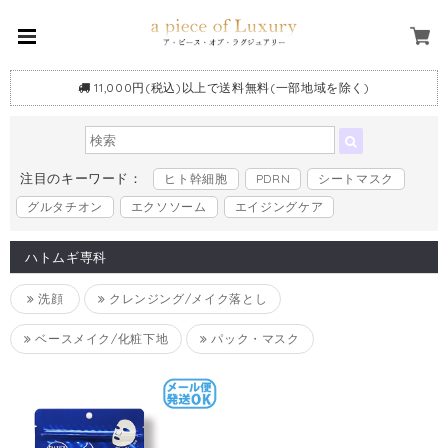
11,000円(税込)以上で送料無料(一部地域を除く)
注目のキーワード：
ヒト幹細胞
PDRN
シートマスク
グルタチオン
エクソソーム
エイジングケア
ハトムギ専科
洗顔
クレンジング/メイク落とし
ベースメイク/化粧下地
パック・マスク