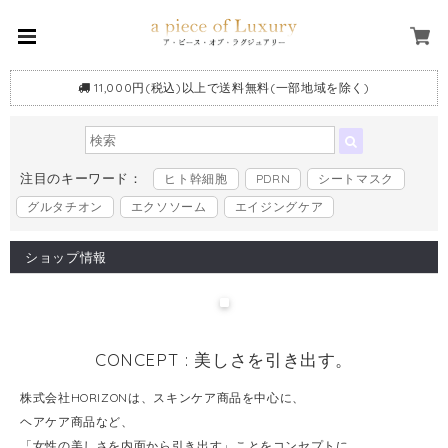
11,000円(税込)以上で送料無料(一部地域を除く)
注目のキーワード：
ヒト幹細胞
PDRN
シートマスク
グルタチオン
エクソソーム
エイジングケア
ショップ情報
CONCEPT : 美しさを引き出す。
株式会社HORIZONは、スキンケア商品を中心に、
ヘアケア商品など、
「女性の美しさを内面から引き出す」ことをコンセプトに、