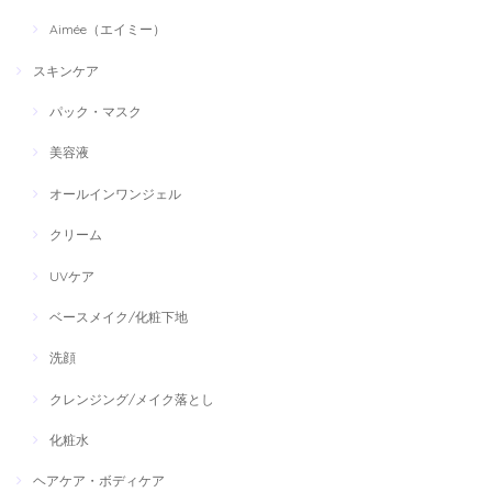
Aimée（エイミー）
スキンケア
パック・マスク
美容液
オールインワンジェル
クリーム
UVケア
ベースメイク/化粧下地
洗顔
クレンジング/メイク落とし
化粧水
ヘアケア・ボディケア