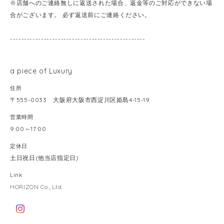
※店舗へのご連絡無しに返送された場合、返金等のご対応ができない場
合がございます。 必ず返送前にご連絡ください。
------------------------------------------------
a piece of Luxury
住所
〒555-0033 大阪府大阪市西淀川区姫島4-15-19
営業時間
9:00～17:00
定休日
土日祝日(他当店指定日)
Link
HORIZON Co., Ltd.