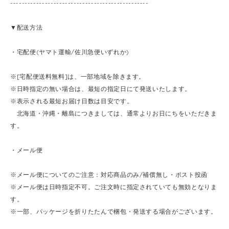
------------------------------------------------
▼配送方法
・宅配便(ヤマト運輸/佐川急便いずれか)
※[宅配便送料無料]は、一部地域を除きます。
※日時指定の無い場合は、最短の指定日にて発送いたします。
※表示される最短お届け日数は目安です。
北海道・沖縄・離島につきましては、通常よりお日にちをいただきま
す。
・メール便
※メール便についてのご注意：対応商品のみ/補償無し・ポスト投函
※メール便は日時指定不可。ご注文時に指定されていても無効となりま
す。
※一部、パッケージを折りたたんで梱包・発送する場合がございます。