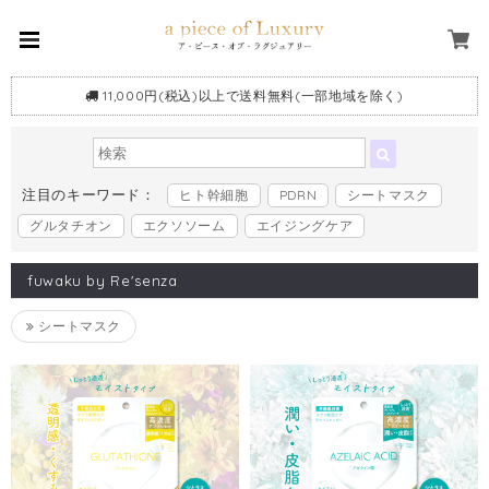
11,000円(税込)以上で送料無料(一部地域を除く)
注目のキーワード：
ヒト幹細胞
PDRN
シートマスク
グルタチオン
エクソソーム
エイジングケア
fuwaku by Re'senza
シートマスク