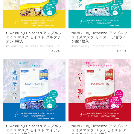
fuwaku by Re'senza アンプルフ
fuwaku by Re'senza アンプルフ
ェイスマスク モイスト グルタチ
ェイスマスク モイスト アゼライ
オン 1枚入
ン酸 1枚入
■fuwaku by Re'senza アンプルフェイスマスク モイスト グルタチオン ■種類別名称 シート状フェイスマスク ■容量 1枚入(美容液23mL) ■製造国 日本 ■製造販売元 株式会社HORIZON
■fuwaku by Re'senza アンプルフェイスマスク モイスト アゼライン酸 ■種類別名称 シート状フェイスマスク ■容量 1枚入(美容液23mL) ■製造国 日本 ■製造販売元 株式会社HORIZON
¥220
¥220
fuwaku by Re'senza アンプルフ
fuwaku by Re'senza アンプルフ
ェイスマスク モイスト ナイアシ
ェイスマスク リッチモイスト ア