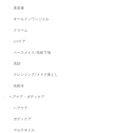
美容液
オールインワンジェル
クリーム
UVケア
ベースメイク/化粧下地
洗顔
クレンジング/メイク落とし
化粧水
ヘアケア・ボディケア
ヘアケア
ボディケア
マルチオイル