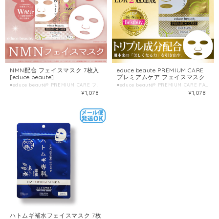
NMN配合 フェイスマスク 7枚入
educe beaute PREMIUM CARE
[educe beaute]
プレミアムケア フェイスマスク
■educe beauté® PREMIUM CARE フェイスマスク ■種類別名称 シート状フェイスマスク ■容量 7枚入(美容液105mL) ■製造国 日本 ■製造販売元 株式会社HORIZON
■educe beauté® PREMIUM CARE FACE MASK エデュースボーテ プレミアムケア フェイスマスク ■種類別名称 シート状フェイスマスク ■容量 7枚入(美容液105mL) ■製造国 日本 ■製造販売元 株式会社HORIZON
¥1,078
¥1,078
ハトムギ補水フェイスマスク 7枚