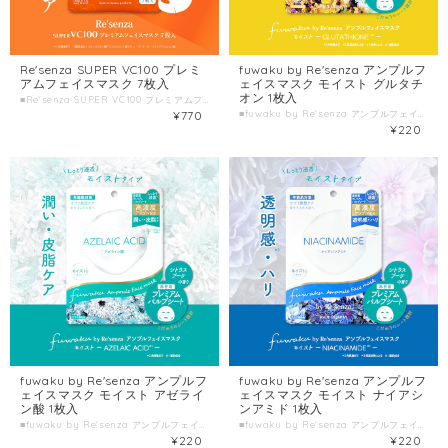
fuwaku by Re'senza アンプルフ
Re'senza SUPER VC100 プレミ
ェイスマスク モイスト グルタチ
アムフェイスマスク 7枚入
オン 1枚入
■Re'senza SUPER VC100 プレミアムフェイスマスク ■種類別名称 シート状フェイスマスク ■容量 7枚入(美容液105mL) ■製造国 日本 ■製造販売元 株式会社HORIZON
■fuwaku by Re'senza アンプルフェイスマスク モイスト グルタチオン ■種類別名称 シート状フェイスマスク ■容量 1枚入(美容液23mL) ■製造国 日本 ■製造販売元 株式会社HORIZON
¥770
¥220
fuwaku by Re'senza アンプルフ
fuwaku by Re'senza アンプルフ
ェイスマスク モイスト アゼライ
ェイスマスク モイスト ナイアシ
ン酸 1枚入
ンアミド 1枚入
■fuwaku by Re'senza アンプルフェイスマスク モイスト アゼライン酸 ■種類別名称 シート状フェイスマスク ■容量 1枚入(美容液23mL) ■製造国 日本 ■製造販売元 株式会社HORIZON
■fuwaku by Re'senza アンプルフェイスマスク モイスト ナイアシンアミド ■種類別名称 シート状フェイスマスク ■容量 1枚入(美容液23mL) ■製造国 日本 ■製造販売元 株式会社HORIZON
¥220
¥220