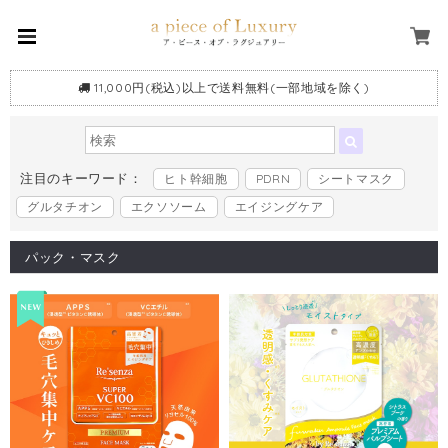
11,000円(税込)以上で送料無料(一部地域を除く)
注目のキーワード：
ヒト幹細胞
PDRN
シートマスク
グルタチオン
エクソソーム
エイジングケア
パック・マスク