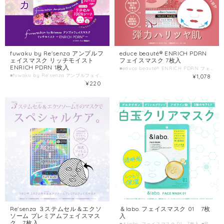
fuwaku by Re'senza アンプルフ
educe beauté® ENRICH PDRN
ェイスマスク リッチモイスト
フェイスマスク 7枚入
ENRICH PDRN 1枚入
■educe beauté® ENRICH PDRN フェイスマスク ■種類別名称 シート状フェイスマスク ■容量 7枚入(美容液120mL) ■製造国 日本 ■製造販売元 株式会社HORIZON
■fuwaku by Re'senza アンプルフェイスマスク リッチモイスト ENRICH PDRN ■種類別名称 シート状フェイスマスク ■容量 1枚入(美容液23mL) ■製造国 日本 ■製造販売元 株式会社HORIZON
¥1,078
¥220
＆labo. フェイスマスク 01 7枚
Re'senza ３ステムセル＆エクソ
入
ソーム プレミアムフェイスマス
ク 7枚入
■＆labo. フェイスマスク 01 7枚入 ■容量 7枚入(美容液105mL) ■製造国 日本 ■製造販売元 株式会社HORIZON