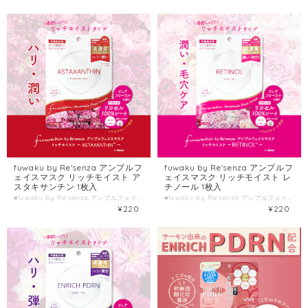
fuwaku by Re'senza アンプルフ
fuwaku by Re'senza アンプルフ
ェイスマスク リッチモイスト ア
ェイスマスク リッチモイスト レ
スタキサンチン 1枚入
チノール 1枚入
■fuwaku by Re'senza アンプルフェイスマスク リッチモイスト アスタキサンチン ■種類別名称 シート状フェイスマスク ■容量 1枚入(美容液23mL) ■製造国 日本 ■製造販売元 株式会社HORIZON
■fuwaku by Re'senza アンプルフェイスマスク リッチモイスト レチノール ■種類別名称 シート状フェイスマスク ■容量 1枚入(美容液23mL) ■製造国 日本 ■製造販売元 株式会社HORIZON
¥220
¥220