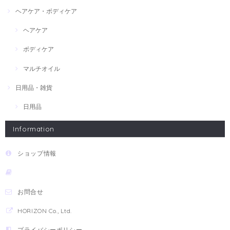
ヘアケア・ボディケア
ヘアケア
ボディケア
マルチオイル
日用品・雑貨
日用品
Information
ショップ情報
お問合せ
HORIZON Co., Ltd.
プライバシーポリシー