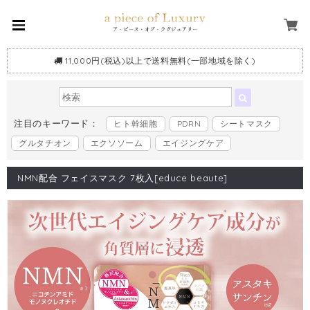
11,000円(税込)以上で送料無料(一部地域を除く)
注目のキーワード：
ヒト幹細胞
PDRN
シートマスク
グルタチオン
エクソソーム
エイジングケア
NMN配合 フェイスマスク 7枚入[educe beaute]