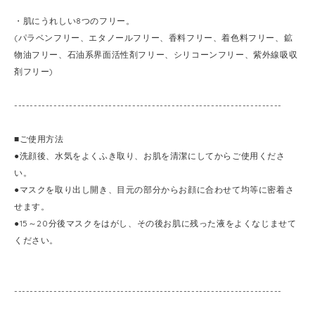
・肌にうれしい8つのフリー。
(パラベンフリー、エタノールフリー、香料フリー、着色料フリー、鉱
物油フリー、石油系界面活性剤フリー、シリコーンフリー、紫外線吸収
剤フリー)
--------------------------------------------------------------------
■ご使用方法
●洗顔後、水気をよくふき取り、お肌を清潔にしてからご使用くださ
い。
●マスクを取り出し開き、目元の部分からお顔に合わせて均等に密着さ
せます。
●15～20分後マスクをはがし、その後お肌に残った液をよくなじませて
ください。
--------------------------------------------------------------------