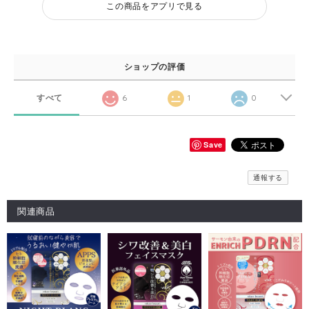
この商品をアプリで見る
ショップの評価
すべて
6
1
0
Save
通報する
関連商品