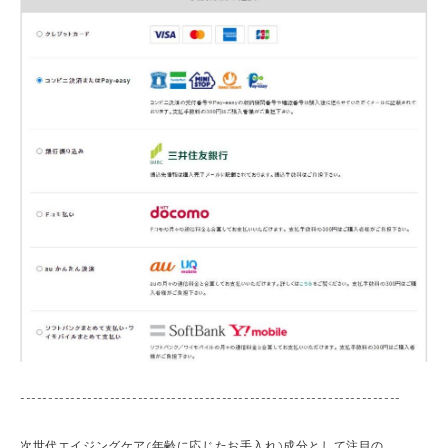
--------------------------------------------------------------------
次世代エイジングケア(年齢に応じたお手入れ)成分として注目の