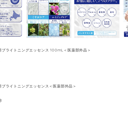
 薬用ブライトニングエッセンス 100mL＜医薬部外品＞
8
s 薬用ブライトニングエッセンス＜医薬部外品＞
称