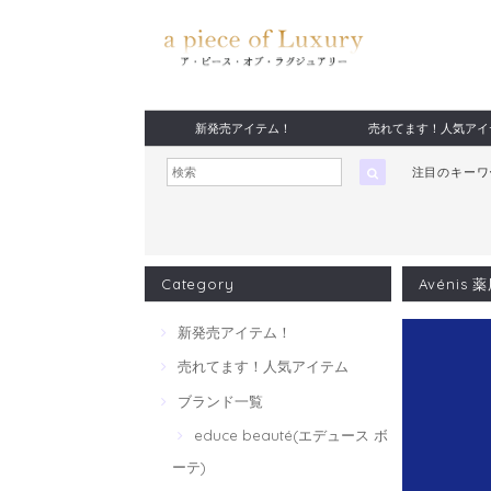
新発売アイテム！
売れてます！人気アイ
注目のキー
Category
Avéni
新発売アイテム！
売れてます！人気アイテム
ブランド一覧
educe beauté(エデュース ボ
ーテ)