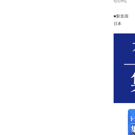
100mL
■製造国
日本