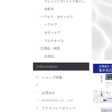
クレンジング/メイク落とし
化粧水
ヘアケア・ボディケア
ヘアケア
ボディケア
マルチオイル
日用品・雑貨
日用品
Information
ショップ情報
お問合せ
HORIZON Co., Ltd.
プライバシーポリシー