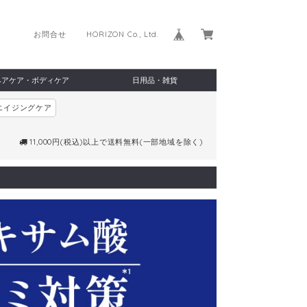
お問合せ
HORIZON Co., Ltd.
ヘアケア・ボディケア
日用品・雑貨
エイジングケア
11,000円(税込)以上で送料無料(一部地域を除く)