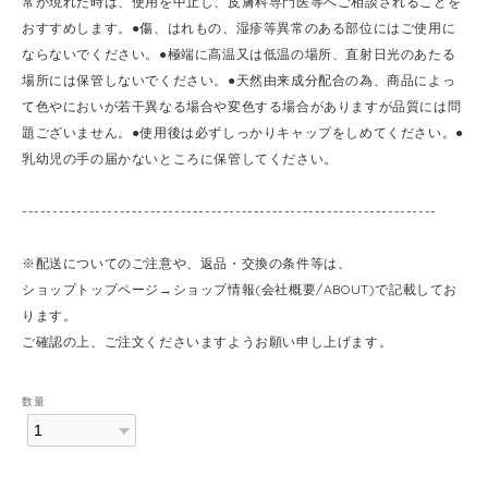
常が現れた時は、使用を中止し、皮膚科専門医等へご相談されることを
おすすめします。●傷、はれもの、湿疹等異常のある部位にはご使用に
ならないでください。●極端に高温又は低温の場所、直射日光のあたる
場所には保管しないでください。●天然由来成分配合の為、商品によっ
て色やにおいが若干異なる場合や変色する場合がありますが品質には問
題ございません。●使用後は必ずしっかりキャップをしめてください。●
乳幼児の手の届かないところに保管してください。
--------------------------------------------------------------------
※配送についてのご注意や、返品・交換の条件等は、
ショップトップページ→ショップ情報(会社概要/ABOUT)で記載してお
ります。
ご確認の上、ご注文くださいますようお願い申し上げます。
数量