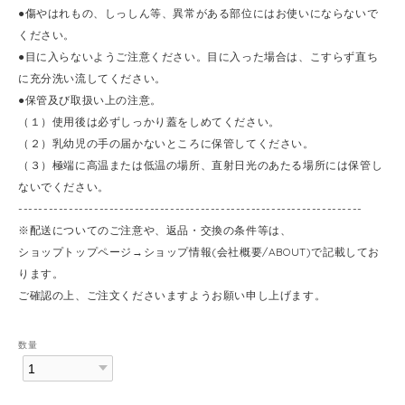
●傷やはれもの、しっしん等、異常がある部位にはお使いにならないで
ください。
●目に入らないようご注意ください。目に入った場合は、こすらず直ち
に充分洗い流してください。
●保管及び取扱い上の注意。
（１）使用後は必ずしっかり蓋をしめてください。
（２）乳幼児の手の届かないところに保管してください。
（３）極端に高温または低温の場所、直射日光のあたる場所には保管し
ないでください。
--------------------------------------------------------------------
※配送についてのご注意や、返品・交換の条件等は、
ショップトップページ→ショップ情報(会社概要/ABOUT)で記載してお
ります。
ご確認の上、ご注文くださいますようお願い申し上げます。
数量