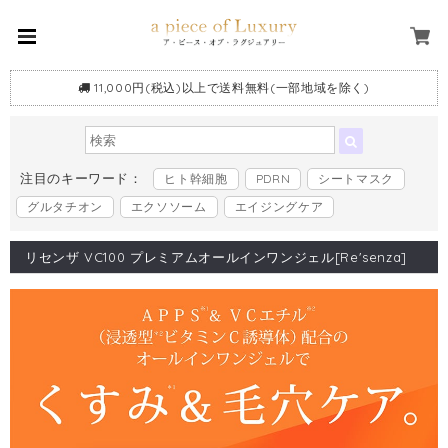
11,000円(税込)以上で送料無料(一部地域を除く)
注目のキーワード：
ヒト幹細胞
PDRN
シートマスク
グルタチオン
エクソソーム
エイジングケア
リセンザ VC100 プレミアムオールインワンジェル[Re'senza]