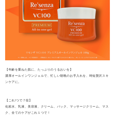
【年齢を重ねた肌に、たっぷりのうるおいを】
濃厚オールインワンジェルで、忙しい朝晩のお手入れを、時短贅沢スキ
ンケアに。
【これ1つで７役】
化粧水、乳液、美容液、クリーム、パック、マッサージクリーム、マス
ク、全てのケアがこれ１つで！