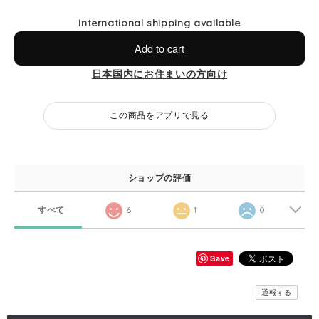
International shipping available
Add to cart
日本国内にお住まいの方向け
この商品をアプリで見る
ショップの評価
すべて
6
1
0
Save
通報する