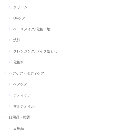
クリーム
UVケア
ベースメイク/化粧下地
洗顔
クレンジング/メイク落とし
化粧水
ヘアケア・ボディケア
ヘアケア
ボディケア
マルチオイル
日用品・雑貨
日用品