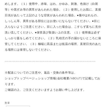
めします。（１）使用中、赤味、はれ、かゆみ、刺激、色抜け（白斑
等）や黒ずみ等の異常があらわれた場合。（２）使用したお肌に、直接
日光があたって上記のような症状があらわれた場合。●傷やはれもの、
しっしん等、異常がある部位にはお使いにならないでください。●目に
入らないようご注意ください。目に入った場合は、こすらず直ちに充分
洗い流してください。●保管及び取扱い上の注意。（１）使用後は必ず
しっかり蓋をしめてください。（２）乳幼児の手の届かないところに保
管してください。（３）極端に高温または低温の場所、直射日光のあた
る場所には保管しないでください。
--------------------------------------------------------------------
※配送についてのご注意や、返品・交換の条件等は、
ショップトップページ→ショップ情報(会社概要/ABOUT)で記載してお
ります。
ご確認の上、ご注文くださいますようお願い申し上げます。
数量