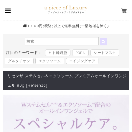
11,000円(税込)以上で送料無料(一部地域を除く)
注目のキーワード：
ヒト幹細胞
PDRN
シートマスク
グルタチオン
エクソソーム
エイジングケア
リセンザ ステムセル＆エクソソーム プレミアムオールインワンジ
ェル 80g [Re'senza]