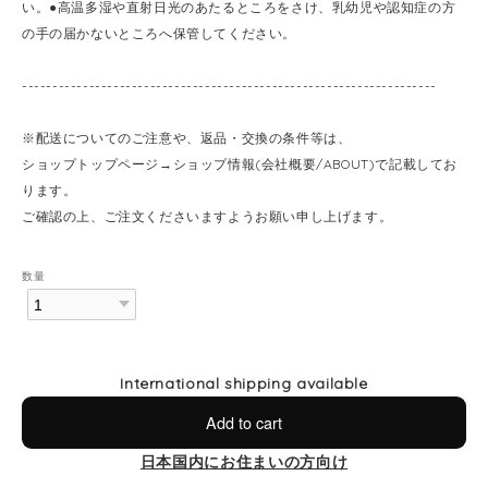
い。●高温多湿や直射日光のあたるところをさけ、乳幼児や認知症の方
の手の届かないところへ保管してください。
--------------------------------------------------------------------
※配送についてのご注意や、返品・交換の条件等は、
ショップトップページ→ショップ情報(会社概要/ABOUT)で記載してお
ります。
ご確認の上、ご注文くださいますようお願い申し上げます。
数量
International shipping available
Add to cart
日本国内にお住まいの方向け