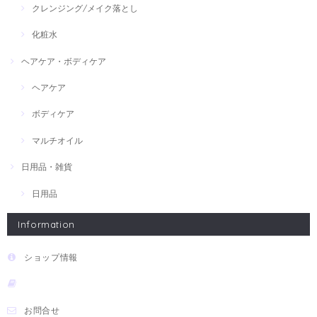
クレンジング/メイク落とし
化粧水
ヘアケア・ボディケア
ヘアケア
ボディケア
マルチオイル
日用品・雑貨
日用品
Information
ショップ情報
お問合せ