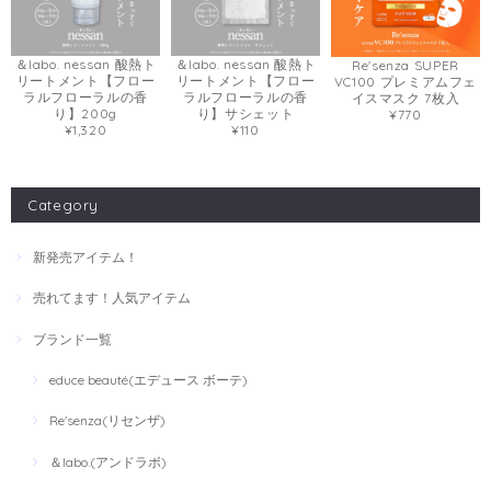
＆labo. nessan 酸熱ト
＆labo. nessan 酸熱ト
Re'senza SUPER
リートメント【フロー
リートメント【フロー
VC100 プレミアムフェ
ラルフローラルの香
ラルフローラルの香
イスマスク 7枚入
り】200g
り】サシェット
¥770
¥1,320
¥110
Category
新発売アイテム！
売れてます！人気アイテム
ブランド一覧
educe beauté(エデュース ボーテ)
Re'senza(リセンザ)
＆labo.(アンドラボ)