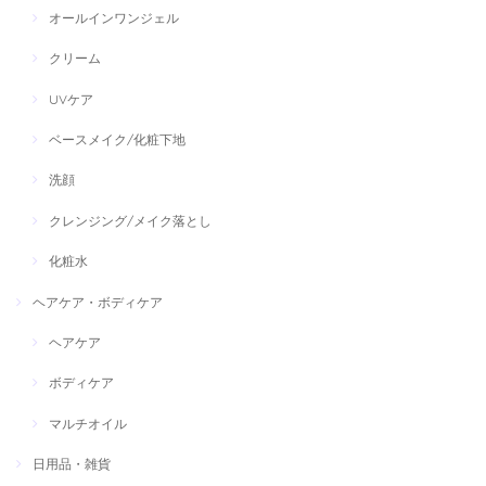
オールインワンジェル
クリーム
UVケア
ベースメイク/化粧下地
洗顔
クレンジング/メイク落とし
化粧水
ヘアケア・ボディケア
ヘアケア
ボディケア
マルチオイル
日用品・雑貨