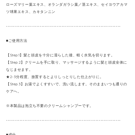
ローズマリー葉エキス、オランダガラシ葉／茎エキス、セイヨウアカマ
ツ球果エキス、カキタンニン
--------------------------------------------------------------------
■ご使用方法
【Step.1】髪と頭皮を十分に濡らした後、軽く水気を切ります。
【Step.2】クリームを手に取り、マッサージするように髪と頭皮全体に
なじませます。
★2-3分程度、放置するとよりしっとりした仕上がりに。
【Step.3】お湯でよくすすいで、洗い流します。そのままいつも通りの
ケアへ。
※本製品は泡立ち不要のクリームシャンプーです。
--------------------------------------------------------------------
■成分