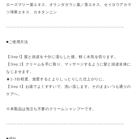
ローズマリー葉エキス、オランダガラシ葉／茎エキス、セイヨウアカマ
ツ球果エキス、カキタンニン
--------------------------------------------------------------------
■ご使用方法
【Step.1】髪と頭皮を十分に濡らした後、軽く水気を切ります。
【Step.2】クリームを手に取り、マッサージするように髪と頭皮全体に
なじませます。
★2-3分程度、放置するとよりしっとりした仕上がりに。
【Step.3】お湯でよくすすいで、洗い流します。そのままいつも通りの
ケアへ。
※本製品は泡立ち不要のクリームシャンプーです。
--------------------------------------------------------------------
■成分