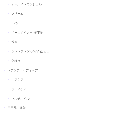
オールインワンジェル
クリーム
UVケア
ベースメイク/化粧下地
洗顔
クレンジング/メイク落とし
化粧水
ヘアケア・ボディケア
ヘアケア
ボディケア
マルチオイル
日用品・雑貨